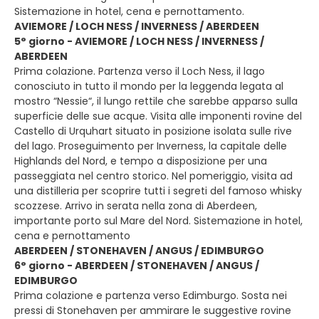
Sistemazione in hotel, cena e pernottamento.
AVIEMORE / LOCH NESS / INVERNESS / ABERDEEN
5° giorno - AVIEMORE / LOCH NESS / INVERNESS /
ABERDEEN
Prima colazione. Partenza verso il Loch Ness, il lago
conosciuto in tutto il mondo per la leggenda legata al
mostro “Nessie“, il lungo rettile che sarebbe apparso sulla
superficie delle sue acque. Visita alle imponenti rovine del
Castello di Urquhart situato in posizione isolata sulle rive
del lago. Proseguimento per Inverness, la capitale delle
Highlands del Nord, e tempo a disposizione per una
passeggiata nel centro storico. Nel pomeriggio, visita ad
una distilleria per scoprire tutti i segreti del famoso whisky
scozzese. Arrivo in serata nella zona di Aberdeen,
importante porto sul Mare del Nord. Sistemazione in hotel,
cena e pernottamento
ABERDEEN / STONEHAVEN / ANGUS / EDIMBURGO
6° giorno - ABERDEEN / STONEHAVEN / ANGUS /
EDIMBURGO
Prima colazione e partenza verso Edimburgo. Sosta nei
pressi di Stonehaven per ammirare le suggestive rovine