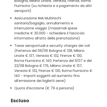
Bologna, Milano Linate, Venezia, Firenze, Roma
Fiumicino (su richiesta e a pagamento da altri
aeroporti)
Assicurazione IMA Multirischi
sanitaria/bagaglio, annullamento e
interruzione viaggio (massimali spese
mediche € 30.000 - richiedere il fascicolo
informativo all’atto della prenotazione)
Tasse aeroportuali e security charges dei voli
(Partenza del 06/06 Bologna € 128, Milano
Linate € 137, Venezia € 132, Firenze € 130,
Roma Fiumicino € 140; Partenza del 11/07 e del
22/08 Bologna € 176, Milano Linate € 137,
Venezia € 132, Firenze € 130, Roma Fiumicino €
140 - importi soggetti ad aumento fino
all’emissione dei biglietti aerei)
Quota d’iscrizione (€ 79 a persona)
Escluso