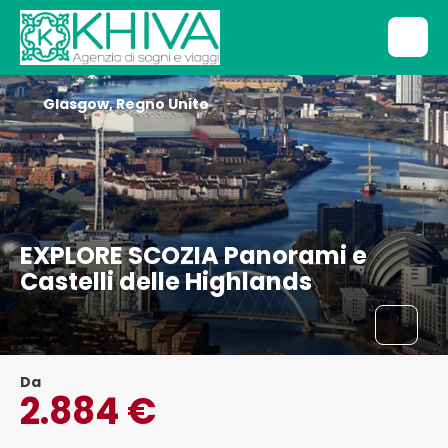
Glasgow, Regno Unito
EXPLORE SCOZIA Panorami e
Castelli delle Highlands
Da
2.884 €