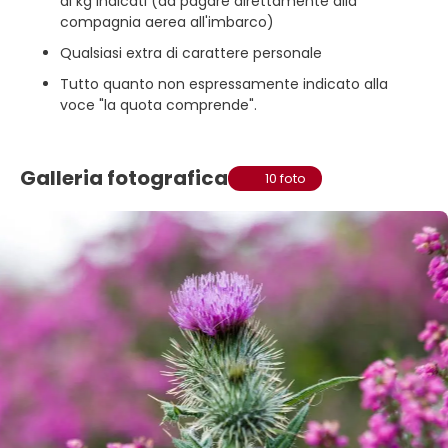
ai kg indicati (da pagare direttamente alla
compagnia aerea all'imbarco)
Qualsiasi extra di carattere personale
Tutto quanto non espressamente indicato alla
voce "la quota comprende".
Galleria fotografica
10 foto