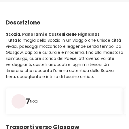
Descrizione
Scozia, Panorami e Castelli delle Highlands
Tutta la magia della Scozia in un viaggio che unisce città
vivaci, paesaggi mozzafiato e leggende senza tempo. Da
Glasgow, capitale culturale e moderna, fino alla maestosa
Edimburgo, cuore storico del Paese, attraverso vallate
verdeggianti, castelli arroccati e laghi misteriosi. Un
itinerario che racconta l’anima autentica della Scozia:
fiera, accogliente e intrisa di fascino antico.
7
Notti
Trasporti verso Glasgow