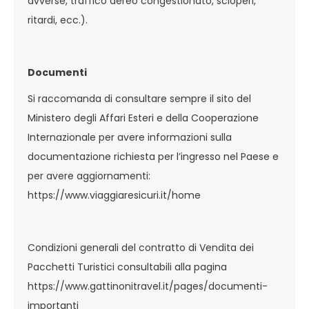
avverse, traffico aereo congestionato, scioperi,
ritardi, ecc.).
Documenti
Si raccomanda di consultare sempre il sito del
Ministero degli Affari Esteri e della Cooperazione
Internazionale per avere informazioni sulla
documentazione richiesta per l’ingresso nel Paese e
per avere aggiornamenti:
https://www.viaggiaresicuri.it/home
Condizioni generali del contratto di Vendita dei
Pacchetti Turistici consultabili alla pagina
https://www.gattinonitravel.it/pages/documenti-
importanti