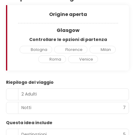
Origine aperta
Glasgow
Controllare le opzioni di partenza
Bologna
Florence
Milan
Roma
Venice
Riepilogo del viaggio
2 Adulti
Notti
7
Questa idea include
Destinazioni
5