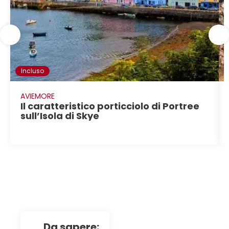
Incluso
AVIEMORE
Il caratteristico porticciolo di Portree
sull’Isola di Skye
da sapere: