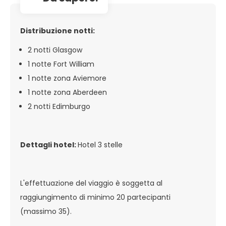
Distribuzione notti:
2 notti Glasgow
1 notte Fort William
1 notte zona Aviemore
1 notte zona Aberdeen
2 notti Edimburgo
Dettagli hotel:
Hotel 3 stelle
L'effettuazione del viaggio è soggetta al
raggiungimento di minimo 20 partecipanti
(massimo 35).