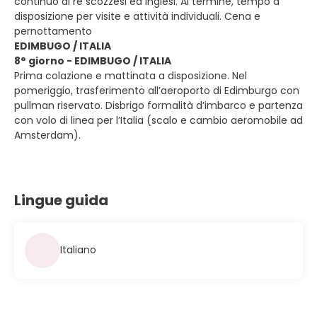
continuo di re scozzesi ed inglesi. Al termine, tempo a
disposizione per visite e attività individuali. Cena e
pernottamento
EDIMBUGO / ITALIA
8° giorno - EDIMBUGO / ITALIA
Prima colazione e mattinata a disposizione. Nel
pomeriggio, trasferimento all’aeroporto di Edimburgo con
pullman riservato. Disbrigo formalità d’imbarco e partenza
con volo di linea per l’Italia (scalo e cambio aeromobile ad
Amsterdam).
Lingue guida
Italiano