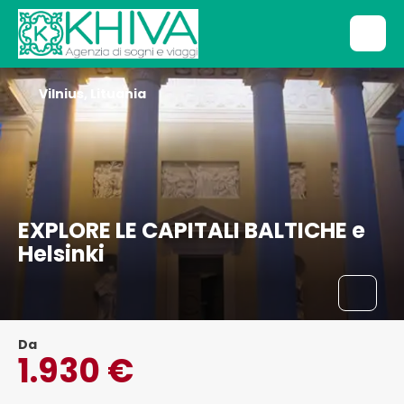
Vilnius, Lituania
EXPLORE LE CAPITALI BALTICHE e
Helsinki
Da
1.930 €