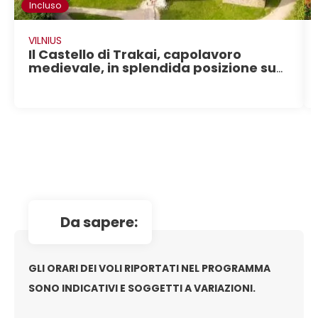
Incluso
VILNIUS
Il Castello di Trakai, capolavoro
medievale, in splendida posizione su
di un isolotto del Lago Galvè
da sapere:
GLI ORARI DEI VOLI RIPORTATI NEL PROGRAMMA
SONO INDICATIVI E SOGGETTI A VARIAZIONI.