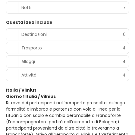
Notti
7
Questa idea include
Destinazioni
6
Trasporto
4
Alloggi
4
Attività
4
Italia / Vilnius
Giorno 1 Italia / Vilnius
Ritrovo dei partecipanti nell’aeroporto prescelto, disbrigo
formalità d’imbarco e partenza con volo di linea per la
Lituania con scalo e cambio aeromobile a Francoforte
(l’accompagnatore partirà dall’aeroporto di Bologna; i
partecipanti provenienti da altre città lo troveranno a
Francoforte). Arrivo all'aeroporto di Vilnius e trasferimento