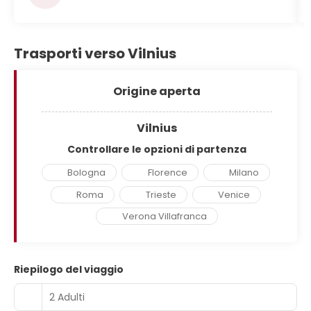
Trasporti verso Vilnius
Origine aperta
Vilnius
Controllare le opzioni di partenza
Bologna
Florence
Milano
Roma
Trieste
Venice
Verona Villafranca
Riepilogo del viaggio
2 Adulti