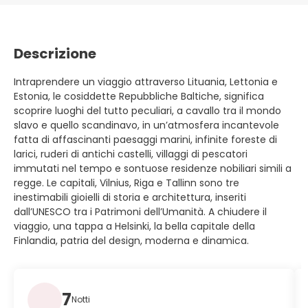
Descrizione
Intraprendere un viaggio attraverso Lituania, Lettonia e
Estonia, le cosiddette Repubbliche Baltiche, significa
scoprire luoghi del tutto peculiari, a cavallo tra il mondo
slavo e quello scandinavo, in un’atmosfera incantevole
fatta di affascinanti paesaggi marini, infinite foreste di
larici, ruderi di antichi castelli, villaggi di pescatori
immutati nel tempo e sontuose residenze nobiliari simili a
regge. Le capitali, Vilnius, Riga e Tallinn sono tre
inestimabili gioielli di storia e architettura, inseriti
dall’UNESCO tra i Patrimoni dell’Umanità. A chiudere il
viaggio, una tappa a Helsinki, la bella capitale della
Finlandia, patria del design, moderna e dinamica.
7
Notti