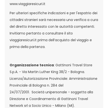
www.viaggiaresicuri.it
Per ulteriori specifiche indicazioni e per l'espatrio dei
cittadini stranieri sarà necessaria una verifica a cura
del diretto interessato con le autorità competenti.
Invitiamo pertanto a consultare il sito
viaggiaresicuri.it prima dell’acquisto del viaggio e
prima della partenza.
Organizzazione tecnica
: Gattinoni Travel Store
S.p.A. - Via Martin Luther King 38/2 - Bologna.
Licenza/Autorizzazione Provinciale: Amministrazione
Provinciale di Bologna n. 284 del
24/07/2001. Società unipersonale - soggetta alla
Direzione e Coordinamento di Gattinoni Travel
Network srl a Socio Unico - Milano (MI).