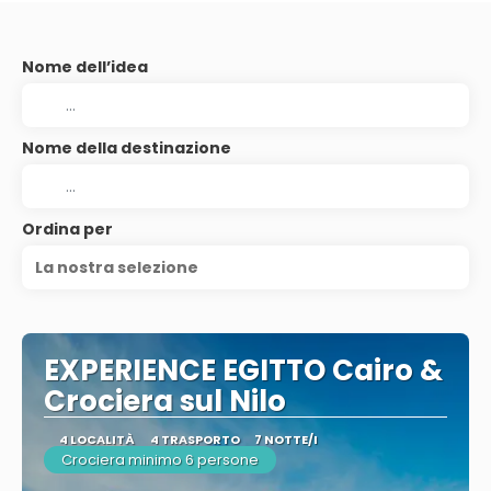
Nome dell’idea
Nome della destinazione
Ordina per
La nostra selezione
EXPERIENCE EGITTO Cairo &
Crociera sul Nilo
4 LOCALITÀ
4 TRASPORTO
7 NOTTE/I
Crociera minimo 6 persone