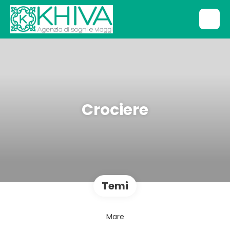
Crociere
Temi
Mare