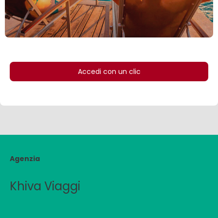
Accedi con un clic
Agenzia
Khiva Viaggi