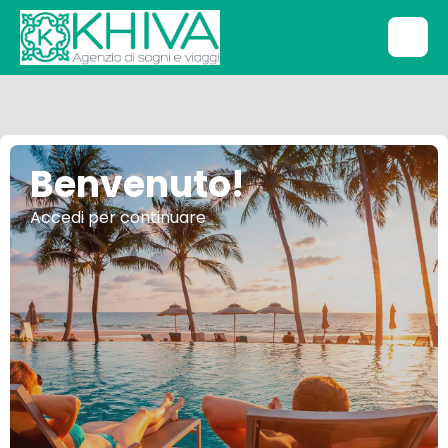
Benvenuto!
Accedi per continuare